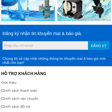
Đăng ký nhận tin khuyến mại & báo giá.
ĐĂNG KÝ
Chúng tôi sẽ cập nhật những thông tin khuyến mại & báo giá mới
nhất cho bạn!
HỖ TRỢ KHÁCH HÀNG
Giới thiệu
Chính sách thanh toán
Chính sách vận chuyển
Chính sách đổi trả