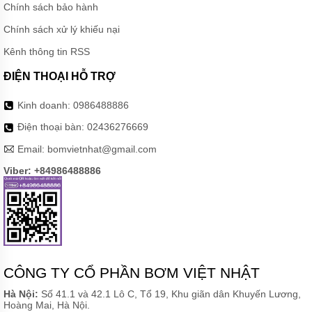
Chính sách bảo hành
Chính sách xử lý khiếu nại
Kênh thông tin RSS
ĐIỆN THOẠI HỖ TRỢ
Kinh doanh:
0986488886
Điện thoại bàn:
02436276669
Email:
bomvietnhat@gmail.com
Viber: +84986488886
CÔNG TY CỔ PHẦN BƠM VIỆT NHẬT
Hà Nội:
Số 41.1 và 42.1 Lô C, Tổ 19, Khu giãn dân Khuyến Lương,
Hoàng Mai, Hà Nội.