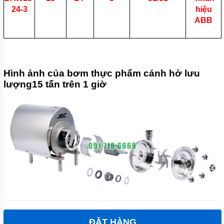
24-3
hiệu
ABB
Hình ảnh của bơm thực phẩm cánh hở lưu
lượng15 tấn trên 1 giờ
ĐẶT HÀNG