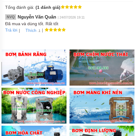
Tổng đánh giá:
(1 đánh giá)
Nguyễn Văn Quân
NVQ
| 24/07/2026 19:11
Đã mua và dùng tốt. Rất tốt
Trả lời
|
|
Thích
.1