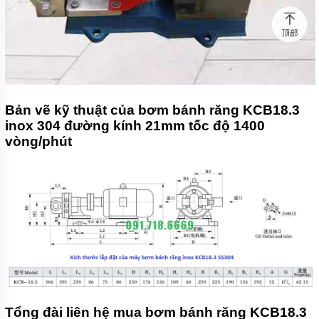
Bản vẽ kỹ thuật của bơm bánh răng KCB18.3
inox 304 đường kính 21mm tốc độ 1400
vòng/phút
Tổng đài liên hệ mua bơm bánh răng KCB18.3