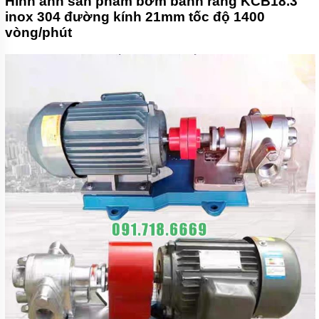
Hình ảnh sản phẩm bơm bánh răng KCB18.3
inox 304 đường kính 21mm tốc độ 1400
vòng/phút