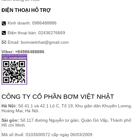
ĐIỆN THOẠI HỖ TRỢ
Kinh doanh:
0986488886
Điện thoại bàn:
02436276669
Email:
bomvietnhat@gmail.com
Viber: +84986488886
CÔNG TY CỔ PHẦN BƠM VIỆT NHẬT
Hà Nội:
Số 41.1 và 42.1 Lô C, Tổ 19, Khu giãn dân Khuyến Lương,
Hoàng Mai, Hà Nội.
Sài gòn:
Số 117 đường Nguyễn tư giản, Quận Gò Vấp, Thành phố
Hồ chí Minh.
Mã số thuế: 0103500572 cấp ngày 06/03/2009