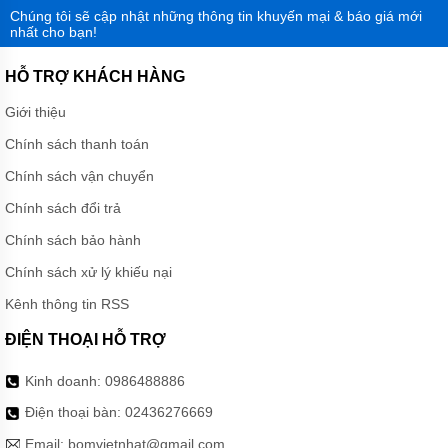
Chúng tôi sẽ cập nhật những thông tin khuyến mại & báo giá mới
nhất cho bạn!
HỖ TRỢ KHÁCH HÀNG
Giới thiệu
Chính sách thanh toán
Chính sách vận chuyển
Chính sách đổi trả
Chính sách bảo hành
Chính sách xử lý khiếu nại
Kênh thông tin RSS
ĐIỆN THOẠI HỖ TRỢ
Kinh doanh:
0986488886
Điện thoại bàn:
02436276669
Email:
bomvietnhat@gmail.com