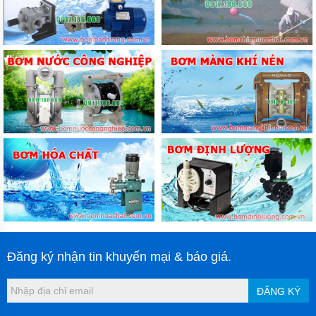
Đăng ký nhận tin khuyến mại & báo giá.
ĐĂNG KÝ