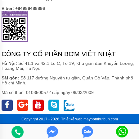
Viber: +84986488886
CÔNG TY CỔ PHẦN BƠM VIỆT NHẬT
Hà Nội:
Số 41.1 và 42.1 Lô C, Tổ 19, Khu giãn dân Khuyến Lương,
Hoàng Mai, Hà Nội.
Sài gòn:
Số 117 đường Nguyễn tư giản, Quận Gò Vấp, Thành phố
Hồ chí Minh.
Mã số thuế: 0103500572 cấp ngày 06/03/2009
Copyright 2017 - 2026.
Thiết kế web
maybomhutbun.com