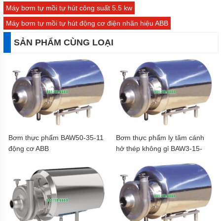
Máy bơm tự mồi tự hút công suất 5.5 kw
Máy bơm tự mồi tự hút động cơ điện nhãn hiệu ABB
SẢN PHẨM CÙNG LOẠI
Bơm thực phẩm BAW50-35-11
Bơm thực phẩm ly tâm cánh
động cơ ABB
hở thép không gỉ BAW3-15-
0.75